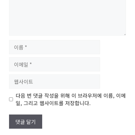
이
름
이
메
일
웹
사
이
다음 번 댓글 작성을 위해 이 브라우저에 이름, 이메
트
일, 그리고 웹사이트를 저장합니다.