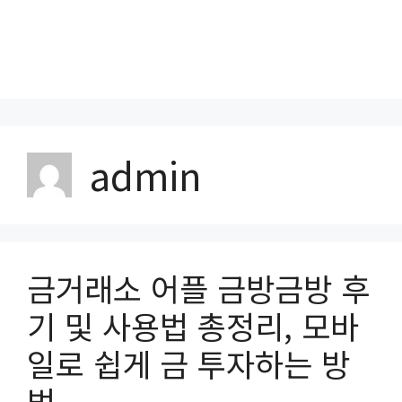
admin
금거래소 어플 금방금방 후
기 및 사용법 총정리, 모바
일로 쉽게 금 투자하는 방
법