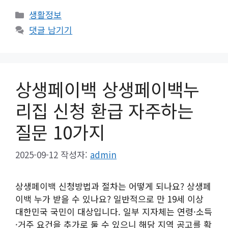
카
생활정보
테
댓글 남기기
고
리
상생페이백 상생페이백누
리집 신청 환급 자주하는
질문 10가지
2025-09-12
작성자:
admin
상생페이백 신청방법과 절차는 어떻게 되나요? 상생페
이백 누가 받을 수 있나요? 일반적으로 만 19세 이상
대한민국 국민이 대상입니다. 일부 지자체는 연령·소득
·거주 요건을 추가로 둘 수 있으니 해당 지역 공고를 확