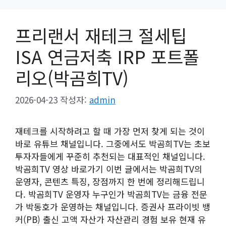
프리랜서 재테크 절세팁
ISA 연금저축 IRP 포트폴
리오(박곰희TV)
2026-04-23
작성자:
admin
재테크를 시작하려고 할 때 가장 먼저 찾게 되는 것이
바로 유튜브 채널입니다. 그중에서도 박곰희TV는 초보
투자자들에게 꾸준히 추천되는 대표적인 채널입니다.
박곰희TV 영상 바로가기 이번 글에서는 박곰희TV의
운영자, 콘텐츠 특징, 장점까지 한 번에 정리해드립니
다. 박곰희TV 운영자 누구인가 박곰희TV는 금융 전문
가 박동호가 운영하는 채널입니다. 증권사 프라이빗 뱅
커(PB) 출신 고액 자산가 자산관리 경험 보유 현재 유