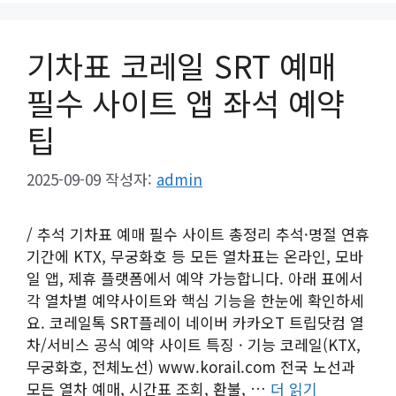
기차표 코레일 SRT 예매
필수 사이트 앱 좌석 예약
팁
2025-09-09
작성자:
admin
/ 추석 기차표 예매 필수 사이트 총정리 추석·명절 연휴
기간에 KTX, 무궁화호 등 모든 열차표는 온라인, 모바
일 앱, 제휴 플랫폼에서 예약 가능합니다. 아래 표에서
각 열차별 예약사이트와 핵심 기능을 한눈에 확인하세
요. 코레일톡 SRT플레이 네이버 카카오T 트립닷컴 열
차/서비스 공식 예약 사이트 특징 · 기능 코레일(KTX,
무궁화호, 전체노선) www.korail.com 전국 노선과
모든 열차 예매, 시간표 조회, 환불, …
더 읽기