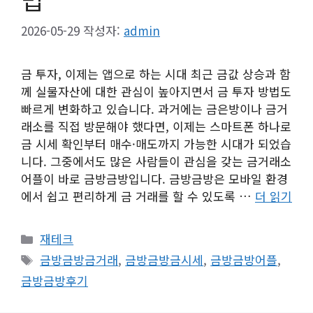
2026-05-29
작성자:
admin
금 투자, 이제는 앱으로 하는 시대 최근 금값 상승과 함
께 실물자산에 대한 관심이 높아지면서 금 투자 방법도
빠르게 변화하고 있습니다. 과거에는 금은방이나 금거
래소를 직접 방문해야 했다면, 이제는 스마트폰 하나로
금 시세 확인부터 매수·매도까지 가능한 시대가 되었습
니다. 그중에서도 많은 사람들이 관심을 갖는 금거래소
어플이 바로 금방금방입니다. 금방금방은 모바일 환경
에서 쉽고 편리하게 금 거래를 할 수 있도록 …
더 읽기
카
재테크
테
태
금방금방금거래
,
금방금방금시세
,
금방금방어플
,
고
그
금방금방후기
리