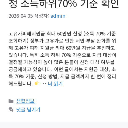
청 소득하위70% 기준 확인
2026-04-05
작성자:
admin
고유가피해지원금 최대 60만원 신청 (소득 70% 기준
조회하기) 정부가 고유가로 인한 서민 부담 완화를 위
해 고유가 피해 지원금 최대 60만원 지급을 추진하고
있습니다. 특히 소득 하위 70% 기준으로 지급 대상이
결정될 가능성이 높아 많은 분들이 신청 대상 여부를
궁금해하고 있습니다. 이번 글에서는 지원금 대상, 소
득 70% 기준, 신청 방법, 지급 금액까지 한 번에 정리
해드립니다.
…
더 읽기
카
생활정보
테
댓글 남기기
고
리