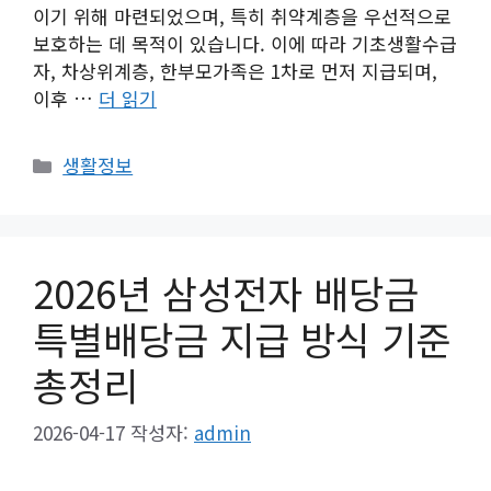
이기 위해 마련되었으며, 특히 취약계층을 우선적으로
보호하는 데 목적이 있습니다. 이에 따라 기초생활수급
자, 차상위계층, 한부모가족은 1차로 먼저 지급되며,
이후 …
더 읽기
카
생활정보
테
고
리
2026년 삼성전자 배당금
특별배당금 지급 방식 기준
총정리
2026-04-17
작성자:
admin