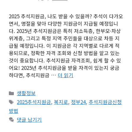
2025 추석지원금, 나도 받을 수 있을까? 추석이 다가오
면서, 명절을 맞아 다양한 지원금이 지급될 예정입니
다. 2025년 추석지원금은 특히 저소득층, 한부모·차상
위계층, 그리고 특정 지역 주민들을 대상으로 차등 지
급될 예정입니다. 이 지원금은 각 지역별로 다르게 적
용되므로, 정확한 자격 조회와 신청 방법을 알고 있는
것이 중요합니다. 추석지원금 자격조회, 쉽게 할 수 있
어요! 2025년 추석지원금을 받을 자격이 있는지 궁금
하다면, 추석지원금 …
더 읽기
카
생활정보
테
태
2025추석지원금
,
복지로
,
정부24
,
추석지원금신청
고
그
방법
리
댓글 남기기