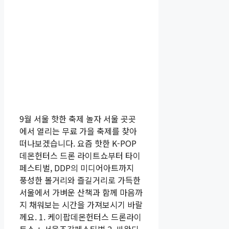
9월 서울 핫한 축제 놀자 서울 곳곳
에서 열리는 무료 가을 축제를 찾아
떠나보겠습니다. 요즘 핫한 K-POP
데몬헌터스 드론 라이트쇼부터 타이
페스티벌, DDP의 미디어아트까지
풍성한 볼거리와 즐길거리로 가득한
서울에서 가벼운 산책과 함께 마음까
지 채워보는 시간을 가져보시기 바랄
께요. 1. 케이팝데몬헌터스 드론라이
트쇼 + 서울조각페스티벌 2. 싸왓디