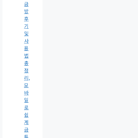
금
방
후
기
및
사
용
법
총
정
리,
모
바
일
로
쉽
게
금
투