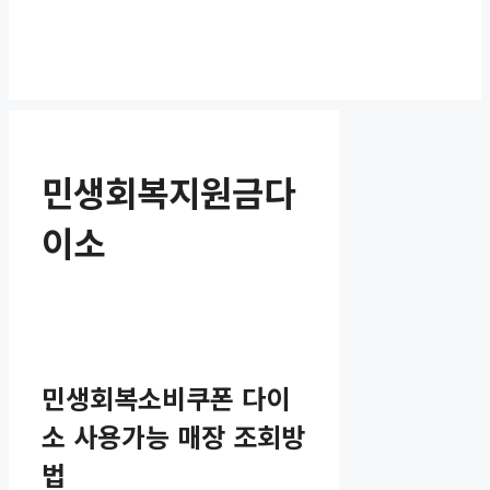
민생회복지원금다
이소
민생회복소비쿠폰 다이
소 사용가능 매장 조회방
법