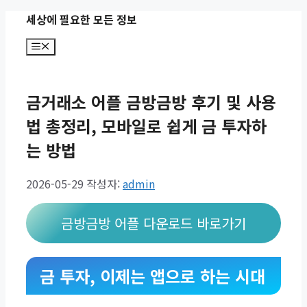
컨
세상에 필요한 모든 정보
텐
메
츠
뉴
로
건
금거래소 어플 금방금방 후기 및 사용
너
뛰
법 총정리, 모바일로 쉽게 금 투자하
기
는 방법
2026-05-29
작성자:
admin
금방금방 어플 다운로드 바로가기
금 투자, 이제는 앱으로 하는 시대