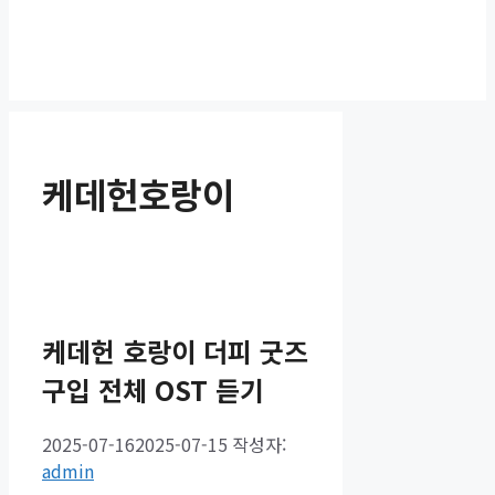
케데헌호랑이
케데헌 호랑이 더피 굿즈
구입 전체 OST 듣기
2025-07-16
2025-07-15
작성자:
admin