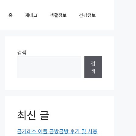
홈
재테크
생활정보
건강정보
검색
검
색
최신 글
금거래소 어플 금방금방 후기 및 사용