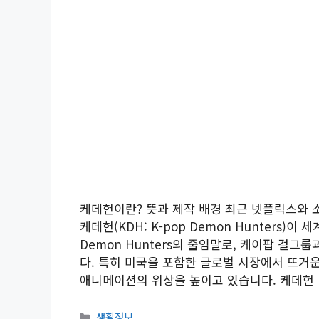
케데헌이란? 뜻과 제작 배경 최근 넷플릭스와
케데헌(KDH: K-pop Demon Hunters)이
Demon Hunters의 줄임말로, 케이팝 걸
다. 특히 미국을 포함한 글로벌 시장에서 뜨거운 
애니메이션의 위상을 높이고 있습니다. 케데헌
카
생활정보