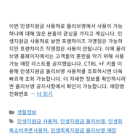
이번 민생지원금 사용처로 올리브영에서 사용이 가능
하냐에 대해 많은 분들의 관심을 가지고 계십니다. 민
생지원금 사용처로 보면 프랜차이즈 가맹점은 가능하
지만 프랜차이즈 직영점은 사용이 안됩니다. 이에 올리
브영 홈페이지에서는 고객들의 혼란을 막기 위해 사용
가능 매장 리스트를 공지했습니다. CTRL +F 키를 이
용해 민생지원금 올리브영 사용처를 조회하시면 더욱
빠르게 조회 가능합니다. 더 자세한 정보를 확인하시려
면 올리브영 공지사항에서 확인이 가능합니다. 매장명
전화번호 …
더 읽기
카
생활정보
테
태
민생지원금 사용처
,
민생지원금 올리브영
,
민생회
고
그
복소비쿠폰사용처
,
민생회복지원금 올리브영 매장
리