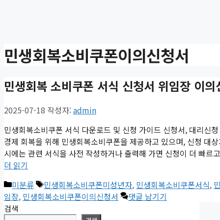
민생회복소비쿠폰이의신청서
민생회복 소비쿠폰 서식 신청서 위임장 이의
2025-07-18
작성자:
admin
민생회복소비쿠폰 서식 다운로드 및 신청 가이드 신청서, 대리신청 
경제 회복을 위해 민생회복소비쿠폰을 제공하고 있으며, 신청 대상자
시에는 관련 서식을 사전 작성하거나 출력해 가면 신청이 더 빠르고 
더 읽기
카
태
미분류
민생회복소비쿠폰미성년자
,
민생회복소비쿠폰서식
,
테
그
임장
,
민생회복소비쿠폰이의신청서
댓글 남기기
고
검색
리