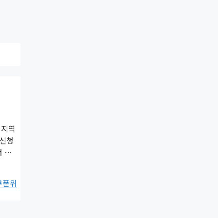
 지역
 신청
서 …
쿠폰위