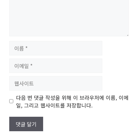
이
름
이
메
일
웹
사
이
다음 번 댓글 작성을 위해 이 브라우저에 이름, 이메
트
일, 그리고 웹사이트를 저장합니다.