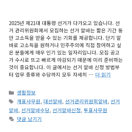
2025년 제21대 대통령 선거가 다가오고 있습니다. 선
거 관리위원회에서 모집하는 선거 알바는 짧은 기간 동
안 고소득을 얻을 수 있는 기회를 제공합니다. 단기 알
바로 고소득을 원하거나 민주주의에 직접 참여하고 싶
은 분들에게 매우 인기 있는 일자리입니다. 모집 공고
가 수시로 뜨고 빠르게 마감되기 때문에 미리 준비하는
것이 중요합니다. 이 글에서는 선거 알바 신청 방법부
터 업무 종류와 수당까지 모두 자세히 …
더 읽기
카
생활정보
테
태
개표사무원
,
대선알바
,
선거관리위원회알바
,
선거
고
그
알바
,
선거알바수당
,
선거알바신청
,
투표사무원
리
댓글 남기기