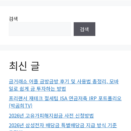
검색
검색
최신 글
금거래소 어플 금방금방 후기 및 사용법 총정리, 모바
일로 쉽게 금 투자하는 방법
프리랜서 재테크 절세팁 ISA 연금저축 IRP 포트폴리오
(박곰희TV)
2026년 고유가피해지원금 사전 신청방법
2026년 삼성전자 배당금 특별배당금 지급 방식 기준