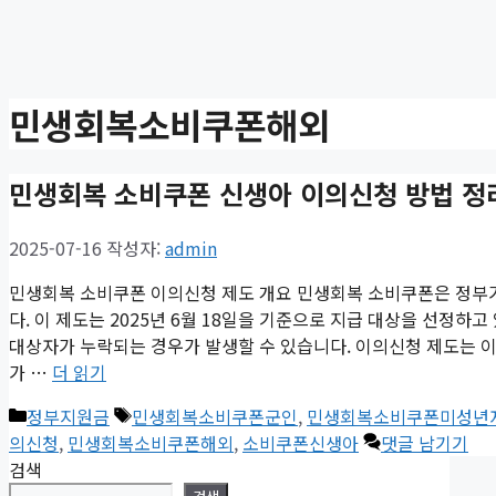
민생회복소비쿠폰해외
민생회복 소비쿠폰 신생아 이의신청 방법 정
2025-07-16
작성자:
admin
민생회복 소비쿠폰 이의신청 제도 개요 민생회복 소비쿠폰은 정부가
다. 이 제도는 2025년 6월 18일을 기준으로 지급 대상을 선정하
대상자가 누락되는 경우가 발생할 수 있습니다. 이의신청 제도는 이
가 …
더 읽기
카
태
정부지원금
민생회복소비쿠폰군인
,
민생회복소비쿠폰미성년
테
그
의신청
,
민생회복소비쿠폰해외
,
소비쿠폰신생아
댓글 남기기
고
검색
리